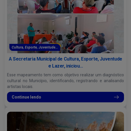
Cultura, Esporte, Juventude...
A Secretaria Municipal de Cultura, Esporte, Juventude
e Lazer, iniciou...
Esse mapeamento tem como objetivo realizar um diagnóstico
cultural no Município, identificando, registrando e analisando
artistas locais.
Continue lendo