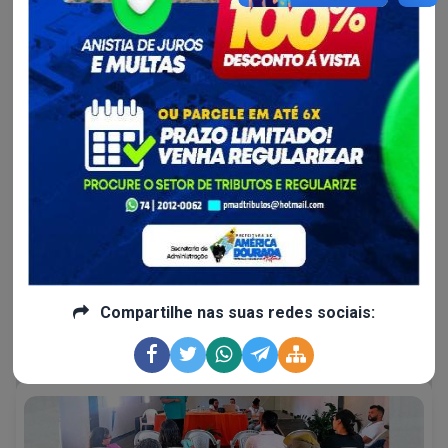
Cultura, Esporte, Juventude...
Repertório de muito respeito teremos com um dos
maiores cantores...
Paraná, da antiga dupla Chico Rey e Paraná é uma das
atrações confirmadas no São Pedro da Gente.
Compartilhe nas suas redes sociais:
Continue lendo