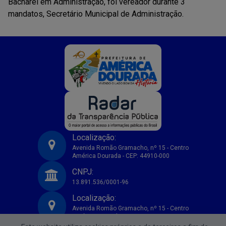
Bacharel em Administração, foi vereador durante 3
mandatos, Secretário Municipal de Administração.
Localização:
Avenida Romão Gramacho, nº 15 - Centro
América Dourada - CEP: 44910-000
Prefeitura Municipal de America Dourada-BA
CNPJ:
13.891.536/0001-96
Localização:
Avenida Romão Gramacho, nº 15 - Centro
América Dourada - CEP: 44910-000