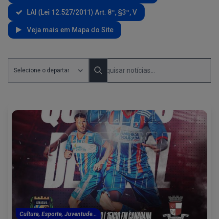
LAI (Lei 12.527/2011) Art. 8º, §3º, V
Veja mais em Mapa do Site
Pesquisar Notícias por departamento
Pesquisa Noticias
Search
Cultura, Esporte, Juventude...