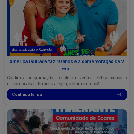
Administração e Fazenda...
América Dourada faz 40 anos e a comemoração será
em...
Confira a programação completa e venha celebrar conosco
esses dois dias de muita alegria, cultura e emoção!
Continue lendo