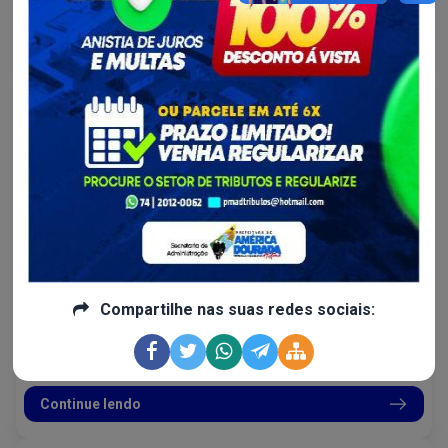
Continue lendo
Desenvolvimento Social e...
Compartilhe nas suas redes sociais:
Elas correram, brilharam e fizeram história!
O 2º Running Para Elas foi puro sucesso!
Continue lendo