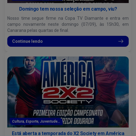
Domingo tem nossa seleção em campo, viu?
Nosso time segue firme na Copa TV Diamante e entra em
campo novamente neste domingo (07/09), às 15h30, em
Canarana pelas quartas de final.
Continue lendo
Cultura, Esporte, Juventude...
Está aberta a temporada do X2 Society em América