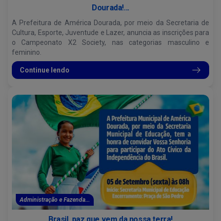
Dourada!...
A Prefeitura de América Dourada, por meio da Secretaria de
Cultura, Esporte, Juventude e Lazer, anuncia as inscrições para
o Campeonato X2 Society, nas categorias masculino e
feminino.
Continue lendo
Administração e Fazenda...
Brasil, paz que vem da nossa terra!