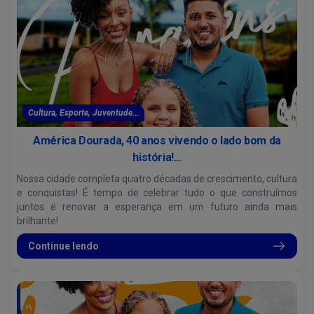
Cultura, Esporte, Juventude...
América Dourada, 40 anos vivendo o lado bom da
história!...
Nossa cidade completa quatro décadas de crescimento, cultura
e conquistas! É tempo de celebrar tudo o que construímos
juntos e renovar a esperança em um futuro ainda mais
brilhante!
Continue lendo