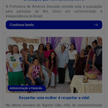
A Prefeitura de América Dourada convida toda a população
para participar do Ato Cívico em comemoração à
Independência do Brasil.
Continue lendo
Administração e Fazenda...
Respeitar uma mulher é respeitar a vida!
Na última semana do Agosto Lilás, mês de conscientização