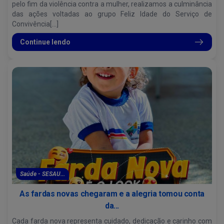
pelo fim da violência contra a mulher, realizamos a culminância
das ações voltadas ao grupo Feliz Idade do Serviço de
Convivência[...]
Continue lendo
Saúde - SESAU...
As fardas novas chegaram e a alegria tomou conta
da...
Cada farda nova representa cuidado, dedicação e carinho com