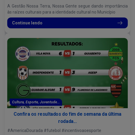
A Gestão Nossa Terra, Nossa Gente segue dando importância
às raízes culturais para a identidade cultural no Município
Continue lendo
Cultura, Esporte, Juventude...
Confira os resultados do fim de semana da última
rodada...
#AmericaDourada #futebol #incentivoaoesporte