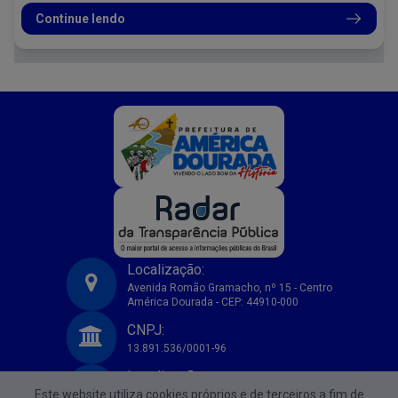
Continue lendo
Localização:
Avenida Romão Gramacho, nº 15 - Centro
América Dourada - CEP: 44910-000
Prefeitura Municipal de America Dourada-BA
CNPJ:
13.891.536/0001-96
Localização:
Este website utiliza cookies próprios e de terceiros a fim de
Avenida Romão Gramacho, nº 15 - Centro