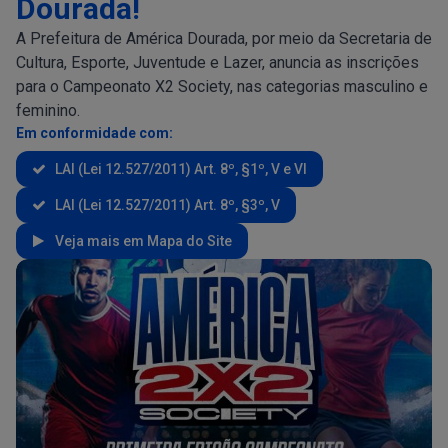
Dourada!
A Prefeitura de América Dourada, por meio da Secretaria de
Cultura, Esporte, Juventude e Lazer, anuncia as inscrições
para o Campeonato X2 Society, nas categorias masculino e
feminino.
Em conformidade com:
LAI (Lei 12.527/2011) Art. 8º, §1º, V e VI
LAI (Lei 12.527/2011) Art. 8º, §3º, V
Veja mais em Mapa do Site