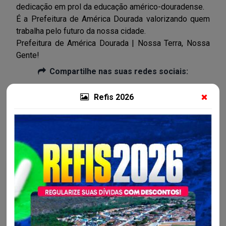
dedicação em prol da educação américo-douradense.
É a Prefeitura de América Dourada valorizando quem
trabalha pelo futuro da nossa cidade.
Prefeitura de América Dourada | Nossa Terra, Nossa
Gente!
Compartilhe nas suas redes sociais:
Refis 2026
Mais notícias da Secretaria Municipal de
Administração e Fazenda - SEAF