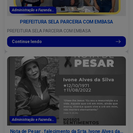
Administração e Fazenda...
PREFEITURA SELA PARCERIA COM EMBASA
PREFEITURA SELA PARCERIA COM EMBASA
Continue lendo
Administração e Fazenda...
Nota de Pesar . falecimento da Srta. Ivone Alves da...