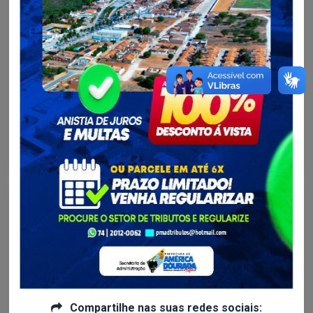
Administração e Fazenda...
Na próxima quinta-feira, 20 de fevereiro, a Secretaria
de Desenvolvimento...
Local: Escola Municipal Gualter Pereira Horário: 09h às 15h
Continue lendo
Compartilhe nas suas redes sociais: