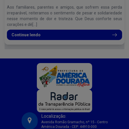
Aos familiares, parentes e amigos, que sofrem essa perda
irreparável, reiteramos o sentimento de pesar e solidariedade
nesse momento de dor e tristeza. Que Deus conforte seus
corações e dê[...]
Continue lendo
Localização:
Avenida Romão Gramacho, nº 15 - Centro
América Dourada - CEP: 44910-000