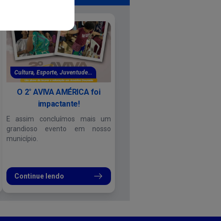
Cultura, Esporte, Juventude...
O 2° AVIVA AMÉRICA foi
impactante!
E assim concluímos mais um
grandioso evento em nosso
município.
Continue lendo