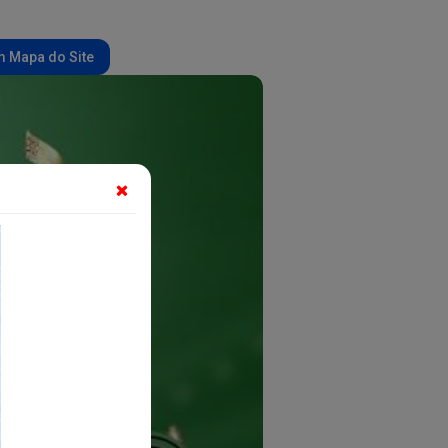
 Mapa do Site