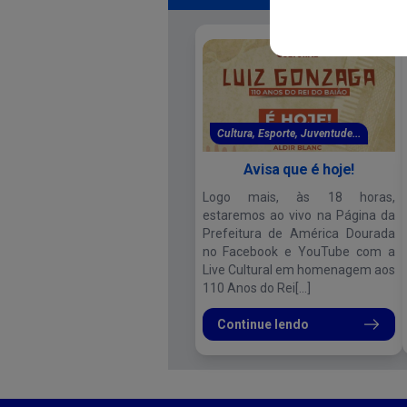
Cultura, Esporte, Juventude...
Avisa que é hoje!
Logo mais, às 18 horas,
estaremos ao vivo na Página da
Prefeitura de América Dourada
no Facebook e YouTube com a
Live Cultural em homenagem aos
110 Anos do Rei[...]
Continue lendo