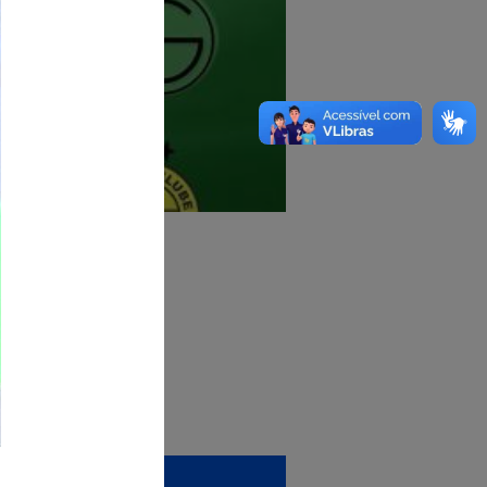
s de hoje!
 Lazer - SEJ