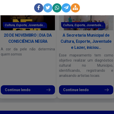
Cultura, Esporte, Juventude...
Cultura, Esporte, Juventude...
20 DE NOVEMBRO | DIA DA
A Secretaria Municipal de
CONSCIÊNCIA NEGRA
Cultura, Esporte, Juventude
e Lazer, iniciou...
A cor da pele não determina
quem somos
Esse mapeamento tem como
objetivo realizar um diagnóstico
cultural no Município,
identificando, registrando e
analisando artistas locais.
Continue lendo
Continue lendo