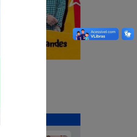
 Lazer - SEJ