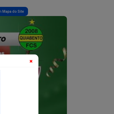
 Mapa do Site