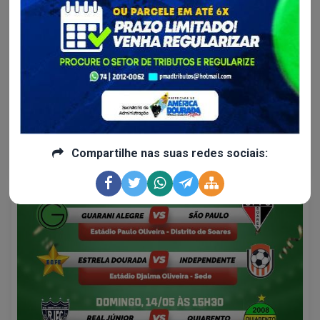
Cultura, Esporte, Juventude...
Campeonato Alegrense 2022-Guarani X Atlético
Maximino e Goiás X Atlético...
Esse fim de semana teremos mais rodada do Campeonato
Alegrense 2022; e teremos rodada dupla. No sábado, a partir
das 15:30h, o confronto será entre Guarani X Atlético
Maximino.
Compartilhe nas suas redes sociais:
Continue lendo