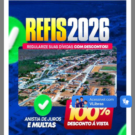
Cultura, Esporte, Juventude...
Estreia emocionante!
4 gols no primeiro jogo do Campeonato Municipal de América
Dourada que proporcionaram um verdadeiro espetáculo!
Continue lendo