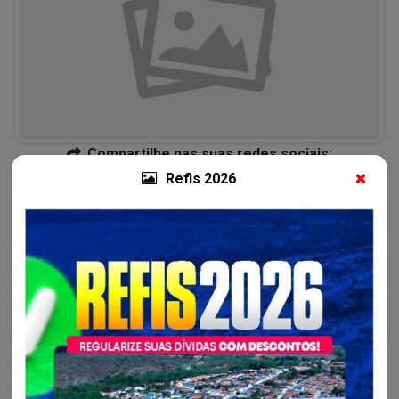
Compartilhe nas suas redes sociais:
Refis 2026
Mais notícias da Secretaria Municipal de
Infraestrutura, Serviços Públicos e Transportes -
SEINTRA