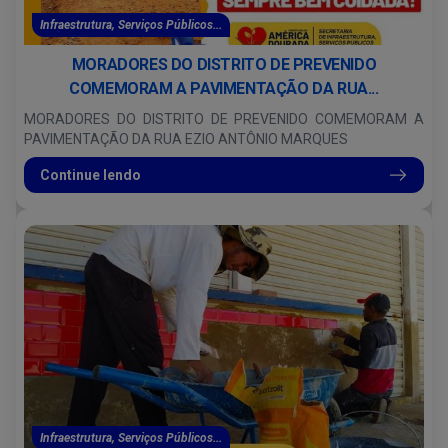
Infraestrutura, Serviços Públicos...
MORADORES DO DISTRITO DE PREVENIDO
COMEMORAM A PAVIMENTAÇÃO DA RUA...
MORADORES DO DISTRITO DE PREVENIDO COMEMORAM A
PAVIMENTAÇÃO DA RUA EZIO ANTÔNIO MARQUES
Continue lendo
Infraestrutura, Serviços Públicos...