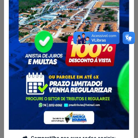
Infraestrutura, Serviços Públicos...
Mais uma obra em fase de finalização
O piso intertravado já é uma realidade e a Praça João Neri de
Barros tá quase pronta pra receber nossos munícipes!
Continue lendo