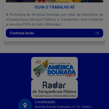
OLHA O TRABALHO AÍ!
A Prefeitura de América Dourada, por meio da Secretaria de
Infraestrutura, Serviços Públicos e Transportes, está mudando
a cara dos PSF's de todo o Município.
Continue lendo
Localização:
Avenida Romão Gramacho, nº 15 - Centro