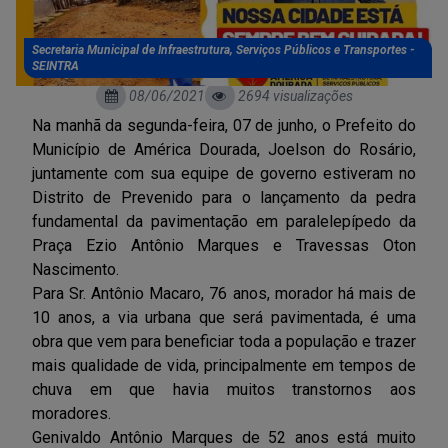
Secretaria Municipal de Infraestrutura, Serviços Públicos e Transportes -
SEINTRA
08/06/2021
2694 visualizações
Na manhã da segunda-feira, 07 de junho, o Prefeito do
Município de América Dourada, Joelson do Rosário,
juntamente com sua equipe de governo estiveram no
Distrito de Prevenido para o lançamento da pedra
fundamental da pavimentação em paralelepípedo da
Praça Ezio Antônio Marques e Travessas Oton
Nascimento.
Para Sr. Antônio Macaro, 76 anos, morador há mais de
10 anos, a via urbana que será pavimentada, é uma
obra que vem para beneficiar toda a população e trazer
mais qualidade de vida, principalmente em tempos de
chuva em que havia muitos transtornos aos
moradores.
Genivaldo Antônio Marques de 52 anos está muito