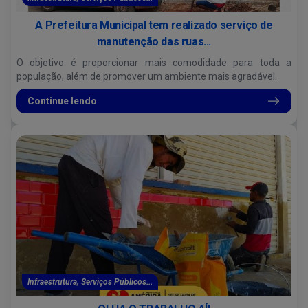
A Prefeitura Municipal tem realizado serviço de
manutenção das ruas...
O objetivo é proporcionar mais comodidade para toda a
população, além de promover um ambiente mais agradável.
Continue lendo
Infraestrutura, Serviços Públicos...