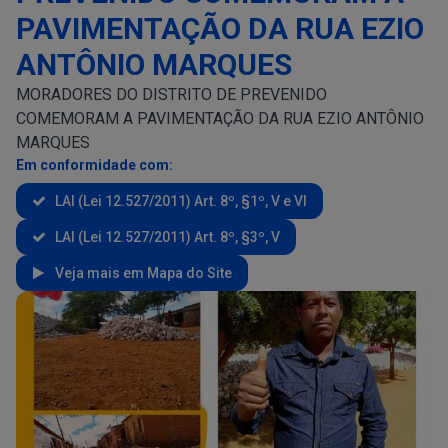
PAVIMENTAÇÃO DA RUA EZIO
ANTÔNIO MARQUES
MORADORES DO DISTRITO DE PREVENIDO
COMEMORAM A PAVIMENTAÇÃO DA RUA EZIO ANTÔNIO
MARQUES
Em conformidade com:
LAI (Lei 12.527/2011) Art. 8º, §1º, V e VI
LAI (Lei 12.527/2011) Art. 8º, §3º, V
Veja mais em Mapa do Site