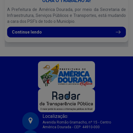
OLHA O TRABALHO AÍ!
A Prefeitura de América Dourada, por meio da Secretaria de
Infraestrutura, Serviços Públicos e Transportes, está mudando
a cara dos PSF's de todo o Município.
Continue lendo
Localização:
Avenida Romão Gramacho, nº 15 - Centro
América Dourada - CEP: 44910-000
Prefeitura Municipal de America Dourada-BA