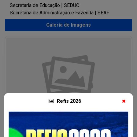
Secretaria de Educação | SEDUC
Secretaria de Administração e Fazenda | SEAF
Galeria de Imagens
Refis 2026
Compartilhe nas suas redes sociais: