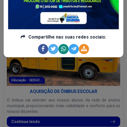
Continue lendo
Compartilhe nas suas redes sociais:
Educação - SEDUC...
AQUISIÇÃO DE ÔNIBUS ESCOLAR
O ônibus vai atender aos nossos alunos da rede de ensino
municipal, proporcionando mais viabilidade e conforto para os
nossos discentes.
Continue lendo