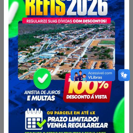
Mais notícias da Secretaria Municipal de Educação -
SEDUC
Educação - SEDUC...
Confraternização para todos os profissionais
vinculados à Secretaria de Educação...
Foi um momento de muita diversão onde reuniu colaboradores
de todo o município para celebrar essa data tão importante.