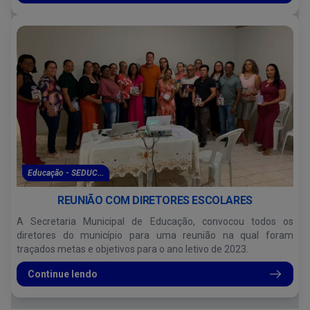
Educação - SEDUC...
REUNIÃO COM DIRETORES ESCOLARES
A Secretaria Municipal de Educação, convocou todos os
diretores do município para uma reunião na qual foram
traçados metas e objetivos para o ano letivo de 2023.
Continue lendo