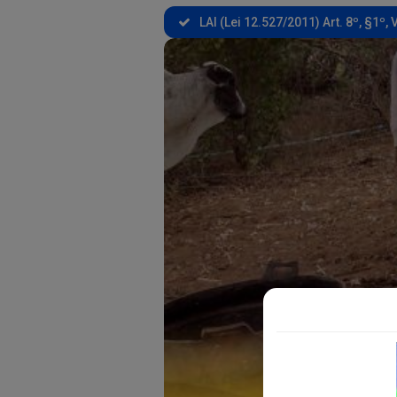
LAI (Lei 12.527/2011) Art. 8º, §1º, V