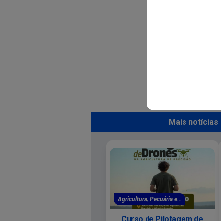
Mais notícias
Agricultura, Pecuária e...
Curso de Pilotagem de