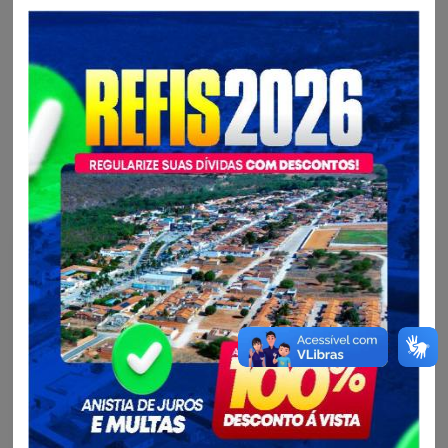
Compartilhe nas suas redes sociais:
Mais notícias da Secretaria Municipal de Saúde -
SESAU
Saúde - SESAU...