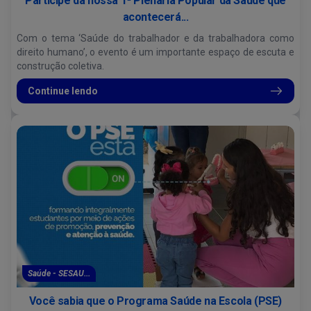
Participe da nossa 1ª Plenária Popular da Saúde que
acontecerá...
Com o tema ‘Saúde do trabalhador e da trabalhadora como
direito humano’, o evento é um importante espaço de escuta e
construção coletiva.
Continue lendo
Saúde - SESAU...
Você sabia que o Programa Saúde na Escola (PSE)