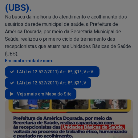
(UBS).
Na busca da melhoria do atendimento e acolhimento dos
usuários da rede municipal de saúde, a Prefeitura de
América Dourada, por meio da Secretaria Municipal de
Saúde, realizou o primeiro ciclo de treinamento das
recepcionistas que atuam nas Unidades Básicas de Saúde
(UBS).
Em conformidade com:
LAI (Lei 12.527/2011) Art. 8º, §1º, V e VI
LAI (Lei 12.527/2011) Art. 8º, §3º, V
Veja mais em Mapa do Site