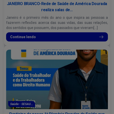
JANEIRO BRANCO-Rede de Saúde de América Dourada
realiza salas de...
Janeiro é o primeiro mês do ano o que inspira as pessoas a
fazerem reflexões acerca das suas vidas, das suas relações,
dos sentidos que possuem, dos passados que viveram[...]
Continue lendo
Saúde - SESAU...