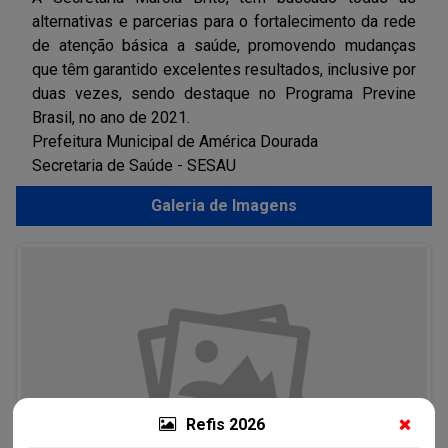
alternativas e parcerias para o fortalecimento da rede
de atenção básica a saúde, promovendo mudanças
que têm garantido excelentes resultados, inclusive por
duas vezes, sendo destaque no Programa Previne
Brasil, no ano de 2021.
Prefeitura Municipal de América Dourada
Secretaria de Saúde - SESAU
Galeria de Imagens
Refis 2026