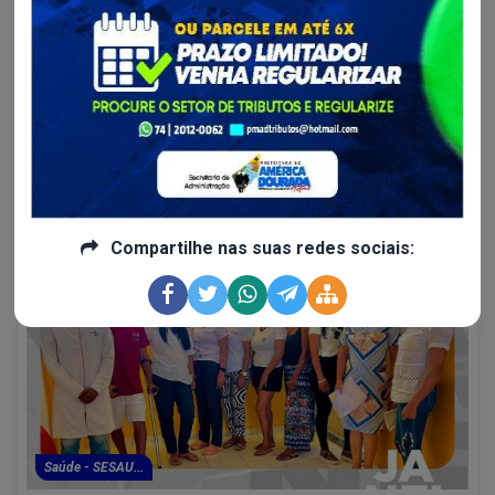
A Semana do Bebê foi um sucesso
Na semana em que foi realizada a Semana do Bebê em nosso
Município, os profissionais das Secretarias envolvidas
percorreram as localidades para realizar a ação de maneira
integral.
Continue lendo
Compartilhe nas suas redes sociais:
Saúde - SESAU...