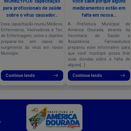
MONKEYPOX- capacitação
Você sabe porquê alguns
para profissionais de saúde
medicamentos estão em
sobre o vírus causador...
falta em nossa...
Essa capacitação reuniu Médicos,
A Prefeitura Municipal de
Enfermeiros, Vacinadores e Tec.
América Dourada, através da
de Enfermagem, como o objetivo
Secretaria de Saúde e
preparar-los em casos de
Assistência Farmacêutica
surgimento do vírus em nosso
preparou esse informativo para
Município.
que você munícipe possa tirar
suas dúvidas sobre a falta de
alguns[...]
Continue lendo
Continue lendo
o