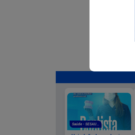
Saúde - SESAU...