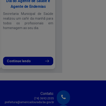
Dia do Agente de Saúde e
Agente de Endemias
Secretaria Municipal de Saúde
realizou um café da manhã para
todos os profissionais em
homenagem ao seu dia.
Continue lendo
Contato:
(74) 3692-2035
prefeitura@americadourada.ba.gov.br