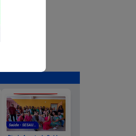
Saúde - SESAU...