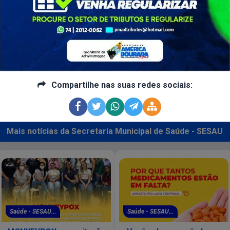
Compartilhe nas suas redes sociais:
Compartilhe nas suas redes sociais:
Mais notícias da Secretaria Municipal de Saúde - SESAU
Saúde - SESAU...
Saúde - SESAU...