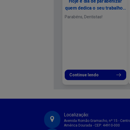
Hoje é dia de parabenizar
quem dedica o seu trabalho...
Parabéns, Dentistas!
Continue lendo
Localização:
Avenida Romão Gramacho, nº 15 - Centr
América Dourada - CEP: 44910-000