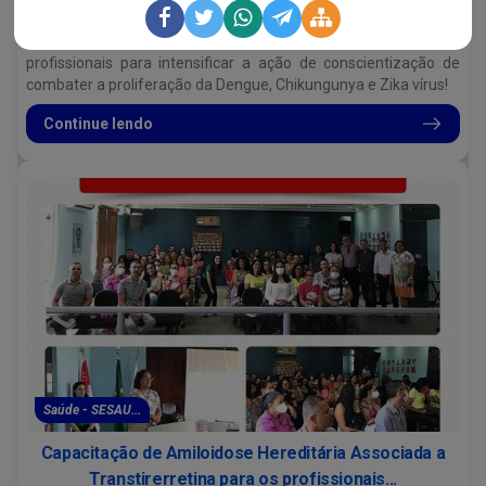
Dourada....
A Prefeitura de América Dourada, reuniu mais uma vez vários
profissionais para intensificar a ação de conscientização de
combater a proliferação da Dengue, Chikungunya e Zika vírus!
Continue lendo
Saúde - SESAU...
Capacitação de Amiloidose Hereditária Associada a
Transtirerretina para os profissionais...