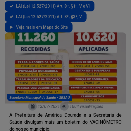
LAI (Lei 12.527/2011) Art. 8º, §1º, V e VI
LAI (Lei 12.527/2011) Art. 8º, §3º, V
Veja mais em Mapa do Site
Secretaria Municipal de Saúde - SESAU
13/07/2021
1004 visualizações
A Prefeitura de América Dourada e a Secretaria de
Saúde divulgam mais um boletim do VACINÔMETRO
do nosso município.