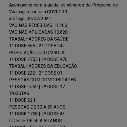
Acompanhe com a gente os números do Programa de
Vacinação contra a COVID-19
até hoje, 09/07/2021:
VACINAS RECEBIDAS 11.260
VACINAS APLICADAS 10.620
TRABALHADORES DA SAÚDE
1º DOSE 366 | 2ª DOSE 242
POPULAÇÃO QUILOMBOLA
1ª DOSE 2755 | 2ª DOSE 476
TRABALHADORES DA EDUCAÇÃO
1ª DOSE 222 | 2ª DOSE 01
PESSOAS COM COMORBIDADES
1ª DOSE 1569 | 2ª DOSE 17
TAXISTAS
1ª DOSE 22 |
PESSOAS DE 30 A 59 ANOS
1ª DOSE 1738 | 2ª DOSE 43
IDOSOS DE 60 A 69 ANOS