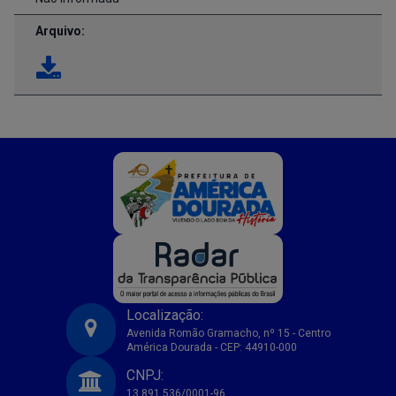
Arquivo:
Localização:
Avenida Romão Gramacho, nº 15 - Centro
América Dourada - CEP: 44910-000
Prefeitura Municipal de America Dourada-BA
CNPJ:
13.891.536/0001-96