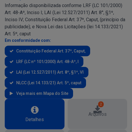
Informação disponibilizada conforme LRF (LC 101/2000)
Art. 48-Aº, Inciso I; LAI (Lei 12.527/2011) Art. 8°, §1º,
Inciso IV; Constituição Federal Art. 37º, Caput, (princípio da
publicidade); e Nova Lei das Licitações (lei 14.133/2021)
Art. 5º, caput
Em conformidade com:
Constituição Federal Art. 37º, Caput,
LRF (LC nº 101/2000) Art. 48-Aº, I
LAI (Lei 12.527/2011) Art. 8º, §1º, VI
NLCC (Lei 14.133/21) Art. 5º, caput
Veja mais em Mapa do Site
2
Arquivos
Detalhes