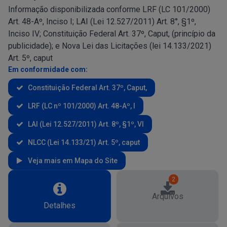
Informação disponibilizada conforme LRF (LC 101/2000)
Art. 48-Aº, Inciso I; LAI (Lei 12.527/2011) Art. 8°, §1º,
Inciso IV; Constituição Federal Art. 37º, Caput, (princípio da
publicidade); e Nova Lei das Licitações (lei 14.133/2021)
Art. 5º, caput
Em conformidade com:
Constituição Federal Art. 37º, Caput,
LRF (LC nº 101/2000) Art. 48-Aº, I
LAI (Lei 12.527/2011) Art. 8º, §1º, VI
NLCC (Lei 14.133/21) Art. 5º, caput
Veja mais em Mapa do Site
2
Arquivos
Detalhes