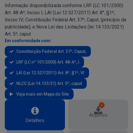
Informação disponibilizada conforme LRF (LC 101/2000)
Art. 48-Aº, Inciso I; LAI (Lei 12.527/2011) Art. 8°, §1º,
Inciso IV; Constituição Federal Art. 37º, Caput, (princípio da
publicidade); e Nova Lei das Licitações (lei 14.133/2021)
Art. 5º, caput
Em conformidade com:
Constituição Federal Art. 37º, Caput,
LRF (LC nº 101/2000) Art. 48-Aº, I
LAI (Lei 12.527/2011) Art. 8º, §1º, VI
NLCC (Lei 14.133/21) Art. 5º, caput
Veja mais em Mapa do Site
1
Arquivos
Detalhes