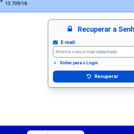
Info
13.709/18.
Recuperar a Sen
E-mail:
Voltar para o Login
Recuperar