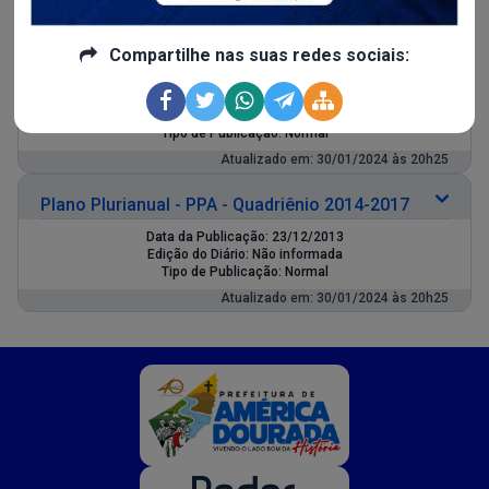
Atualizado em: 30/01/2024 às 20h25
Compartilhe nas suas redes sociais:
Plano Plurianual - PPA - Quadriênio 2018-2021
Data da Publicação: 11/12/2017
Edição do Diário: Não informada
Tipo de Publicação: Normal
Atualizado em: 30/01/2024 às 20h25
Plano Plurianual - PPA - Quadriênio 2014-2017
Data da Publicação: 23/12/2013
Edição do Diário: Não informada
Tipo de Publicação: Normal
Atualizado em: 30/01/2024 às 20h25