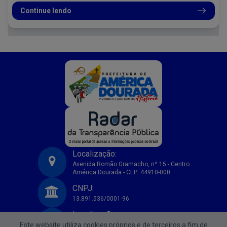
Continue lendo
Localização:
Avenida Romão Gramacho, nº 15 - Centro
América Dourada - CEP: 44910-000
Prefeitura Municipal de America Dourada-BA
CNPJ:
13.891.536/0001-96
Localização:
Este website utiliza cookies próprios e de terceiros a fim de
Avenida Romão Gramacho, nº 15 - Centro