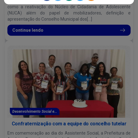
Foram discutidos pontos relevantes acerca de ações previstas,
como a reativação do Núcleo de Cidadania de Adolescente
(NUCA) além do papel de mobilizadores, definição e
apresentação do Conselho Municipal dos[...]
Continue lendo
Desenvolvimento Social e...
Confraternização com a equipe do concelho tutelar
Em comemoração ao dia do Assistente Social, a Prefeitura de