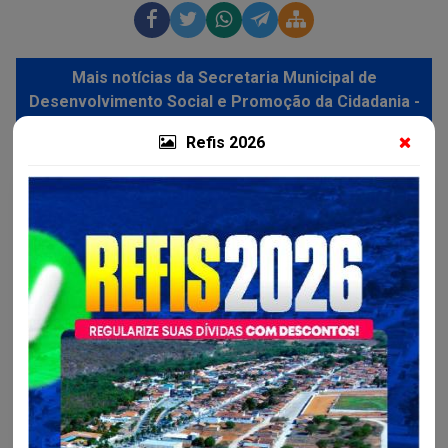
Mais notícias da Secretaria Municipal de
Desenvolvimento Social e Promoção da Cidadania -
SEDES
Refis 2026
Desenvolvimento Social e...
Toda nossa turma de América Dourada unida por um