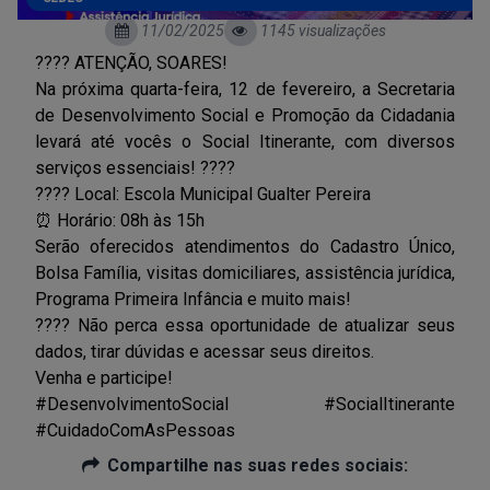
11/02/2025
1145 visualizações
???? ATENÇÃO, SOARES!
Na próxima quarta-feira, 12 de fevereiro, a Secretaria
de Desenvolvimento Social e Promoção da Cidadania
levará até vocês o Social Itinerante, com diversos
serviços essenciais! ????
???? Local: Escola Municipal Gualter Pereira
⏰ Horário: 08h às 15h
Serão oferecidos atendimentos do Cadastro Único,
Bolsa Família, visitas domiciliares, assistência jurídica,
Programa Primeira Infância e muito mais!
???? Não perca essa oportunidade de atualizar seus
dados, tirar dúvidas e acessar seus direitos.
Venha e participe!
#DesenvolvimentoSocial #SocialItinerante
#CuidadoComAsPessoas
Compartilhe nas suas redes sociais: