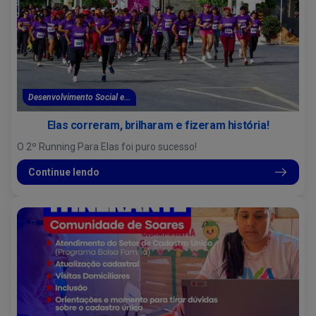
Desenvolvimento Social e...
Elas correram, brilharam e fizeram história!
O 2º Running Para Elas foi puro sucesso!
Continue lendo