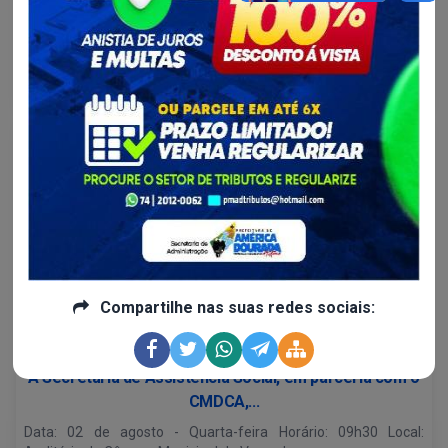
Agosto é o mês em que unimos forças para combater a
violência contra a mulher.
Continue lendo
Compartilhe nas suas redes sociais:
Desenvolvimento Social e...
A Secretaria de Assistência Social, em parceria com o
CMDCA,...
Data: 02 de agosto - Quarta-feira Horário: 09h30 Local: