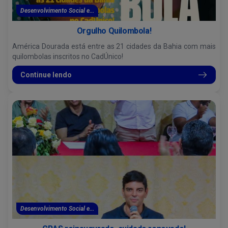
Desenvolvimento Social e...
Orgulho Quilombola!
América Dourada está entre as 21 cidades da Bahia com mais
quilombolas inscritos no CadÚnico!
Continue lendo
Desenvolvimento Social e...