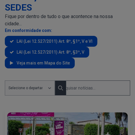
SEDES
Fique por dentro de tudo o que acontence na nossa
cidade...
Em conformidade com:
LAI (Lei 12.527/2011) Art. 8º, §1º, V e VI
LAI (Lei 12.527/2011) Art. 8º, §3º, V
Veja mais em Mapa do Site
Pesquisar Notícias por departamento
Pesquisa Noticias
Search