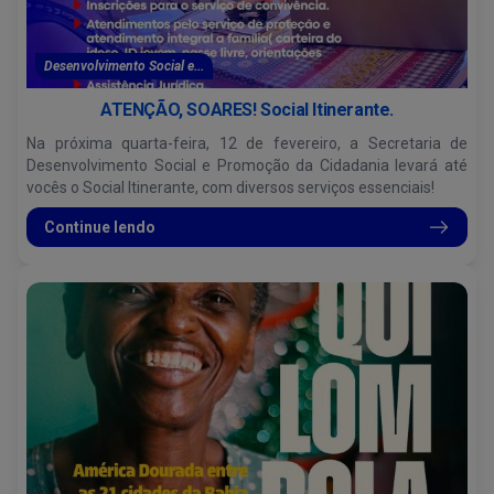
Desenvolvimento Social e...
ATENÇÃO, SOARES! Social Itinerante.
Na próxima quarta-feira, 12 de fevereiro, a Secretaria de
Desenvolvimento Social e Promoção da Cidadania levará até
vocês o Social Itinerante, com diversos serviços essenciais!
Continue lendo