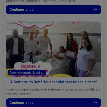
Auditório da Câmara Municipal de Vereadores
Continue lendo
Desenvolvimento Social e...
A Semana do Bebê foi especial para nossa cidade!
Tivemos a oportunidade de entregar o tão esperado certificado
de Bebê Prefeito
Continue lendo