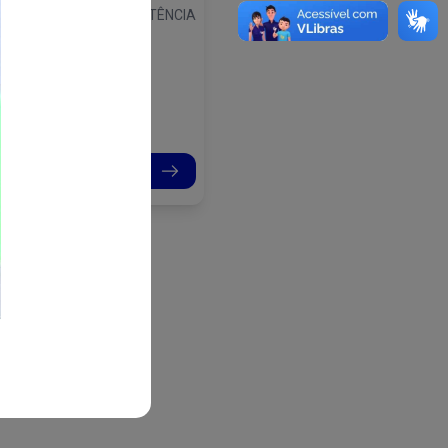
UNICIPAL DE ASSISTÊNCIA
CIAL.
Continue lendo