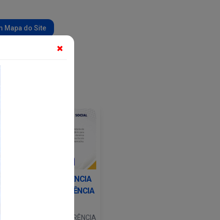
 Mapa do Site
Desenvolvimento Social e...
VEM AÍ, A 9º CONFERÊNCIA
UNICIPAL DE ASSISTÊNCIA
SOCIAL.
EM AÍ, A 9º CONFERÊNCIA