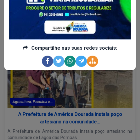
Precisa emitir seu CAF (Cadastro Nacional da Agricultura
Familiar)? Confira os documentos necessários:
Continue lendo
Compartilhe nas suas redes sociais:
Agricultura, Pecuária e...
A Prefeitura de América Dourada instala poço
artesiano na comunidade...
A Prefeitura de América Dourada instala poço artesiano na
comunidade de Lagoa das Pombas.