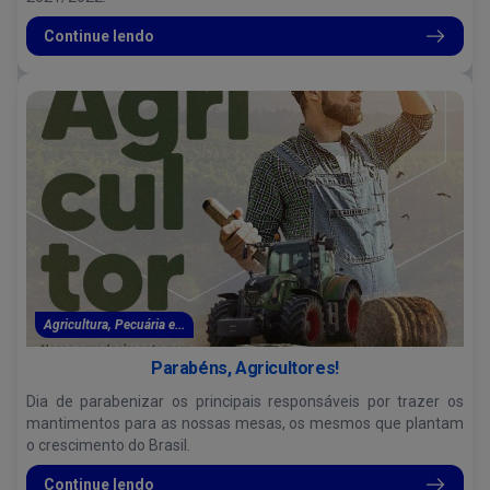
Continue lendo
Agricultura, Pecuária e...
Parabéns, Agricultores!
Dia de parabenizar os principais responsáveis por trazer os
mantimentos para as nossas mesas, os mesmos que plantam
o crescimento do Brasil.
Continue lendo