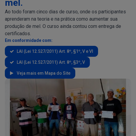
mel.
Ao todo foram cinco dias de curso, onde os participantes
aprenderam na teoria e na prática como aumentar sua
produção de mel. O curso ainda contou com entrega de
certificados.
Em conformidade com:
LAI (Lei 12.527/2011) Art. 8º, §1º, V e VI
LAI (Lei 12.527/2011) Art. 8º, §3º, V
Veja mais em Mapa do Site