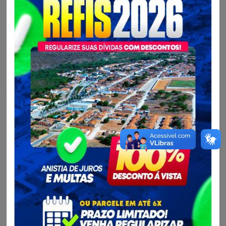
Mais notícias da Secretaria Municipal de Agricultura,
Pecuária e Abastecimento - SEAP
Agricultura, Pecuária e...
Atenção agricultores! O CAF voltou.