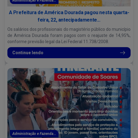
Administração e Fazenda...
A Prefeitura de América Dourada pagou nesta quarta-
feira, 22, antecipadamente...
Os salários dos profissionais do magistério público do município
de América Dourada foram pagos com o reajuste de 14,95%,
conforme previsão legal da Lei Federal 11.738/2008.
Continue lendo
Administração e Fazenda...