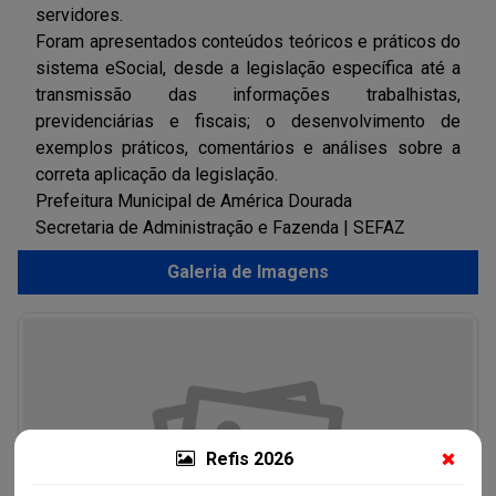
servidores.
Foram apresentados conteúdos teóricos e práticos do
sistema eSocial, desde a legislação específica até a
transmissão das informações trabalhistas,
previdenciárias e fiscais; o desenvolvimento de
exemplos práticos, comentários e análises sobre a
correta aplicação da legislação.
Prefeitura Municipal de América Dourada
Secretaria de Administração e Fazenda | SEFAZ
Galeria de Imagens
Refis 2026