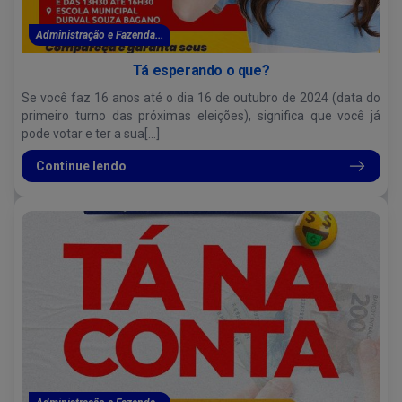
Administração e Fazenda...
Tá esperando o que?
Se você faz 16 anos até o dia 16 de outubro de 2024 (data do
primeiro turno das próximas eleições), significa que você já
pode votar e ter a sua[...]
Continue lendo