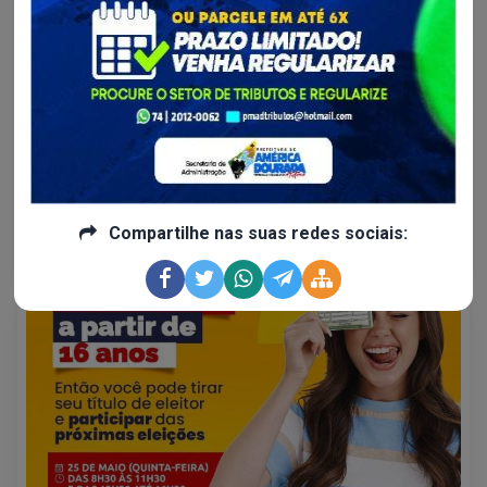
Administração e Fazenda...
A Prefeitura de América Dourada antecipou na última
terça-feira, 29...
Além da valorização dos profissionais da educação, a
antecipação do 13° salário estrategicamente permite
impulsionar a economia do município e garante o que prevê a
legislação.
Compartilhe nas suas redes sociais:
Continue lendo