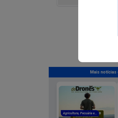
Mais notícias
Agricultura, Pecuária e...