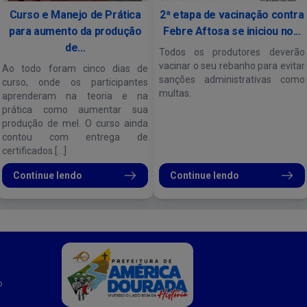
Curso e Manejo de Prática
2ª etapa de vacinação contra
para aumento da produção
Febre Aftosa se iniciou no...
de...
Todos os produtores deverão
vacinar o seu rebanho para evitar
Ao todo foram cinco dias de
sanções administrativas como
curso, onde os participantes
multas.
aprenderam na teoria e na
prática como aumentar sua
produção de mel. O curso ainda
contou com entrega de
certificados.[...]
Continue lendo
Continue lendo
o