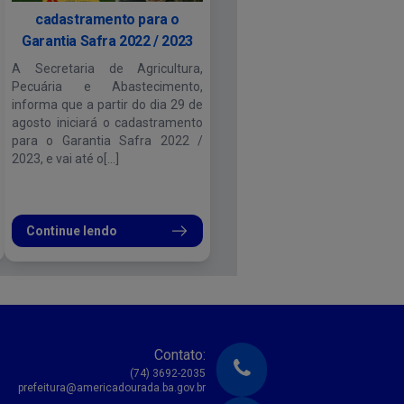
cadastramento para o
Garantia Safra 2022 / 2023
A Secretaria de Agricultura,
Pecuária e Abastecimento,
informa que a partir do dia 29 de
agosto iniciará o cadastramento
para o Garantia Safra 2022 /
2023, e vai até o[...]
Continue lendo
Contato:
(74) 3692-2035
prefeitura@americadourada.ba.gov.br