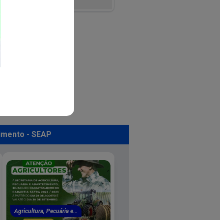
cimento - SEAP
Agricultura, Pecuária e...