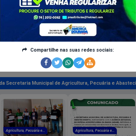
Compartilhe nas suas redes sociais:
Compartilhe nas suas redes sociais:
 da Secretaria Municipal de Agricultura, Pecuária e Abaste
Agricultura, Pecuária e...
Agricultura, Pecuária e...