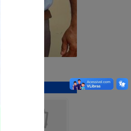
io Brotas.