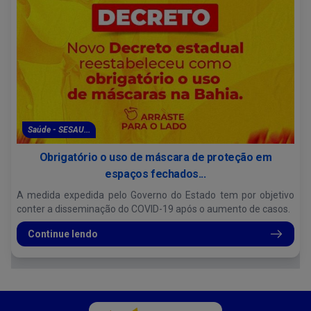
Saúde - SESAU...
Obrigatório o uso de máscara de proteção em
espaços fechados...
A medida expedida pelo Governo do Estado tem por objetivo
conter a disseminação do COVID-19 após o aumento de casos.
Continue lendo