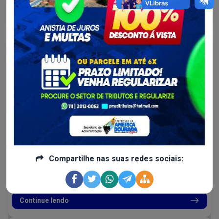
Continue lendo
Saúde - SESAU...
Semana do Bebê
Compartilhe nas suas redes sociais:
Seu principal objetivo é assegurar a atenção adequada a
crianças de até 6 anos de idade.
Continue lendo