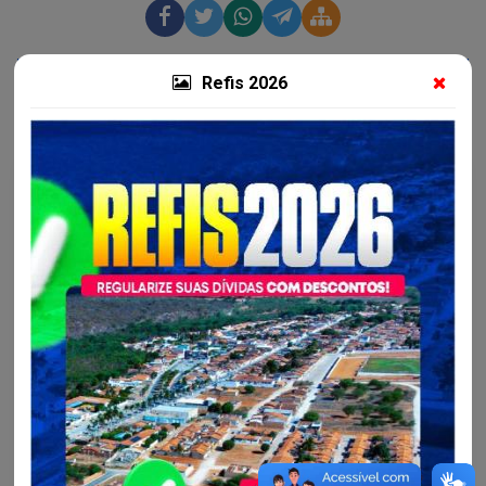
Mais notícias da Secretaria Municipal de Saúde -
Refis 2026
SESAU
Saúde - SESAU...
VACINÔMETRO DE AMÉRICA DOURADA
VACINÔMETRO