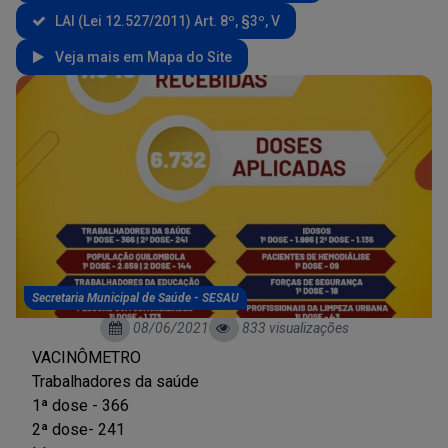
LAI (Lei 12.527/2011) Art. 8º, §3º, V
Veja mais em Mapa do Site
Secretaria Municipal de Saúde - SESAU
08/06/2021
833 visualizações
VACINÔMETRO
Trabalhadores da saúde
1ª dose - 366
2ª dose- 241