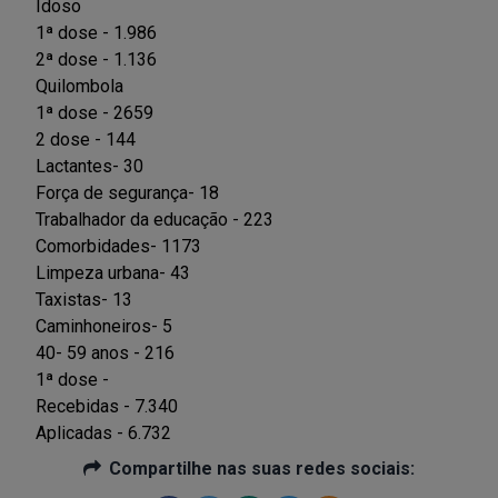
Idoso
1ª dose - 1.986
2ª dose - 1.136
Quilombola
1ª dose - 2659
2 dose - 144
Lactantes- 30
Força de segurança- 18
Trabalhador da educação - 223
Comorbidades- 1173
Limpeza urbana- 43
Taxistas- 13
Caminhoneiros- 5
40- 59 anos - 216
1ª dose -
Recebidas - 7.340
Aplicadas - 6.732
Compartilhe nas suas redes sociais: