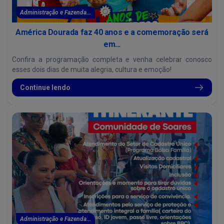
Administração e Fazenda...
América Dourada faz 40 anos e a comemoração será
em...
Confira a programação completa e venha celebrar conosco
esses dois dias de muita alegria, cultura e emoção!
Continue lendo
Administração e Fazenda...