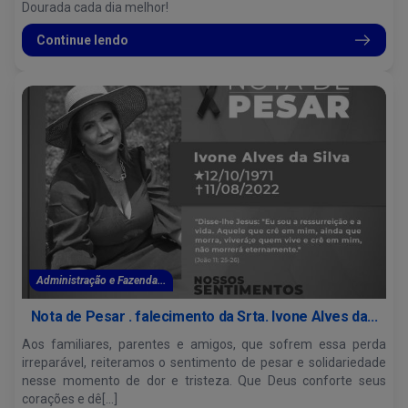
Dourada cada dia melhor!
Continue lendo
Administração e Fazenda...
Nota de Pesar . falecimento da Srta. Ivone Alves da...
Aos familiares, parentes e amigos, que sofrem essa perda
irreparável, reiteramos o sentimento de pesar e solidariedade
nesse momento de dor e tristeza. Que Deus conforte seus
corações e dê[...]