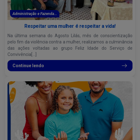
Administração e Fazenda...
Respeitar uma mulher é respeitar a vida!
Na última semana do Agosto Lilás, mês de conscientização
pelo fim da violência contra a mulher, realizamos a culminância
das ações voltadas ao grupo Feliz Idade do Serviço de
Convivência[...]
Continue lendo