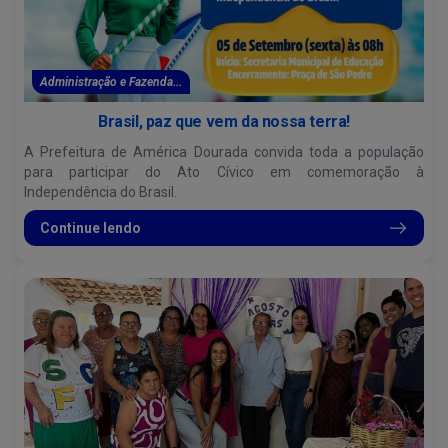
Administração e Fazenda...
Brasil, paz que vem da nossa terra!
A Prefeitura de América Dourada convida toda a população
para participar do Ato Cívico em comemoração à
Independência do Brasil.
Continue lendo