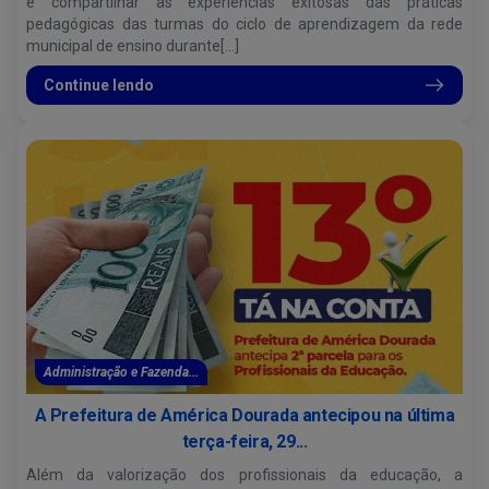
e compartilhar as experiências exitosas das práticas
pedagógicas das turmas do ciclo de aprendizagem da rede
municipal de ensino durante[...]
Continue lendo
Administração e Fazenda...
A Prefeitura de América Dourada antecipou na última
terça-feira, 29...
Além da valorização dos profissionais da educação, a