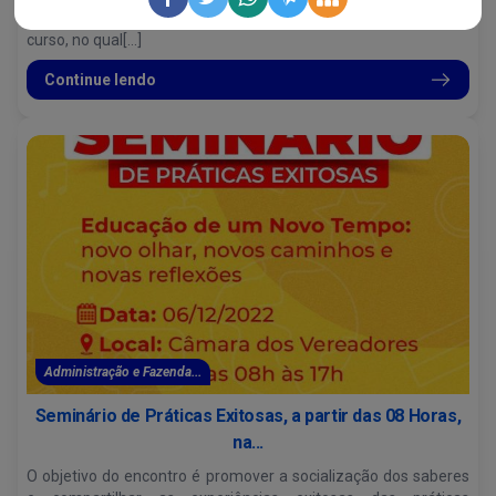
(TCM/BA) realizaram a primeira sessão plenária do ano em
curso, no qual[...]
Continue lendo
Administração e Fazenda...
Seminário de Práticas Exitosas, a partir das 08 Horas,
na...
O objetivo do encontro é promover a socialização dos saberes