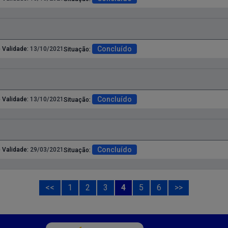
Concluído
 Validade:
13/10/2021
Situação:
Concluído
 Validade:
13/10/2021
Situação:
Concluído
 Validade:
29/03/2021
Situação:
<<
1
2
3
4
5
6
>>