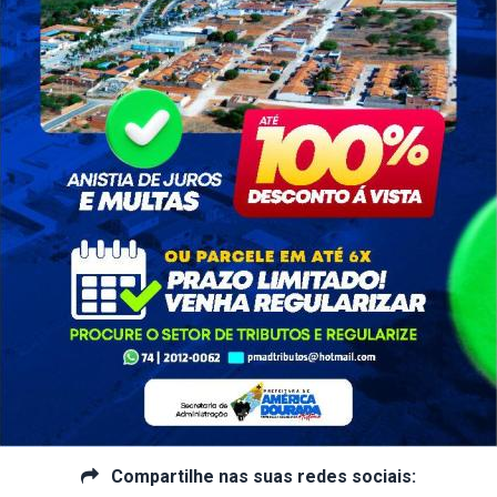
Concluído
 Validade:
09/04/2022
Situação:
Concluído
 Validade:
02/06/2021
Situação:
Concluído
 Validade:
02/04/2022
Situação:
Concluído
 Validade:
01/04/2022
Situação:
Concluído
 Validade:
30/03/2022
Situação:
Compartilhe nas suas redes sociais: