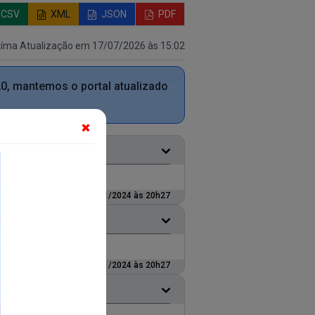
CSV
XML
JSON
PDF
tíma Atualização em 17/07/2026 às 15:02
20, mantemos o portal atualizado
Atualizado em: 30/01/2024 às 20h27
Atualizado em: 30/01/2024 às 20h27