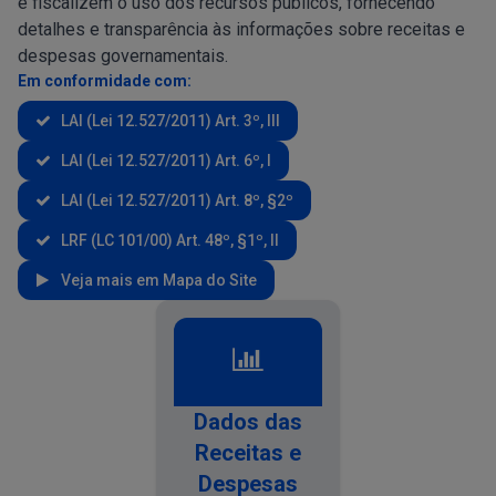
e fiscalizem o uso dos recursos públicos, fornecendo
detalhes e transparência às informações sobre receitas e
despesas governamentais.
Em conformidade com:
LAI (Lei 12.527/2011) Art. 3º, III
LAI (Lei 12.527/2011) Art. 6º, I
LAI (Lei 12.527/2011) Art. 8º, §2º
LRF (LC 101/00) Art. 48º, §1º, II
Veja mais em Mapa do Site
Dados das
Receitas e
Despesas