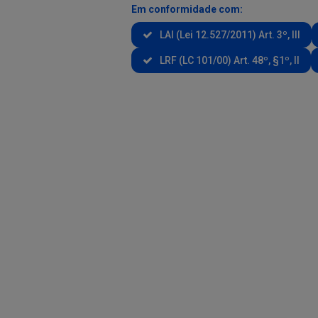
Em conformidade com:
LAI (Lei 12.527/2011) Art. 3º, III
LRF (LC 101/00) Art. 48º, §1º, II