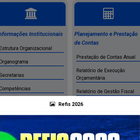
nformações Institucionais
Planejamento e Prestação
de Contas
Estrutura Organizacional
Prestação de Contas Anual
Organograma
Relatório de Execução
Secretarias
Orçamentária
Competências
Relatório de Gestão Fiscal
Perguntas Frequentes
Refis 2026
Relatório de Gestão ou
Atividades
Planos Estratégicos
Institucionais