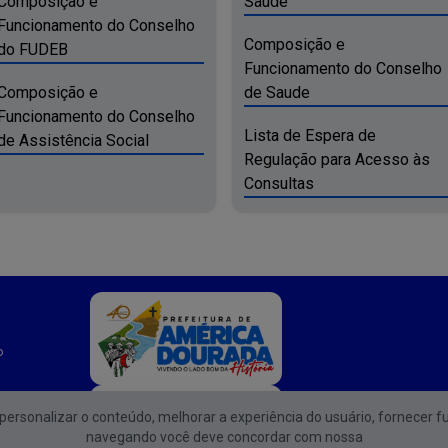
Composição e
Saúde
Funcionamento do Conselho
Composição e
do FUDEB
Funcionamento do Conselho
Composição e
de Saude
Funcionamento do Conselho
Lista de Espera de
de Assistência Social
Regulação para Acesso às
Consultas
o
e personalizar o conteúdo, melhorar a experiência do usuário, fornecer f
Atendimento d
navegando você deve concordar com nossa